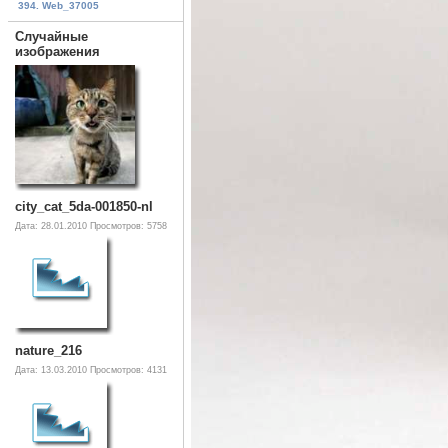
394. Web_37005
Случайные
изображения
city_cat_5da-001850-nl
Дата: 28.01.2010
Просмотров: 5758
nature_216
Дата: 13.03.2010
Просмотров: 4131