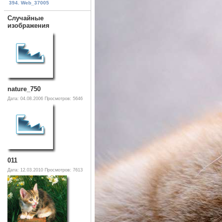
394. Web_37005
Случайные
изображения
nature_750
Дата: 04.08.2006
Просмотров: 5646
011
Дата: 12.03.2010
Просмотров: 7613