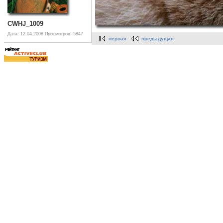
CWHJ_1009
Дата: 12.04.2008
Просмотров: 5847
первая
предыдущая