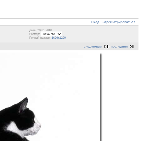
Вход
Зарегистрироваться
Дата: 28.01.2010
Размер:
Полный размер:
1600x1200
следующая
последняя