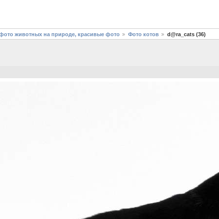
фото животных на природе, красивые фото
Фото котов
d@ra_cats (36)