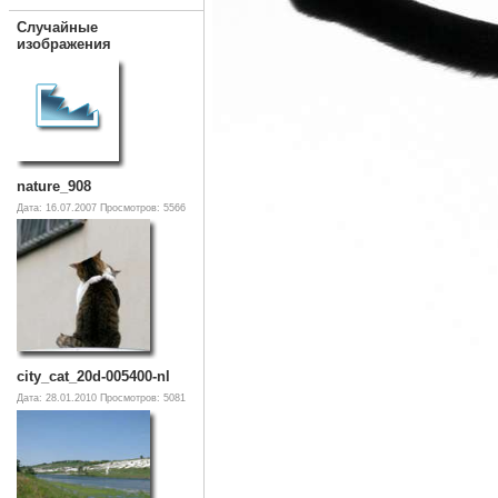
Случайные
изображения
nature_908
Дата: 16.07.2007
Просмотров: 5566
city_cat_20d-005400-nl
Дата: 28.01.2010
Просмотров: 5081