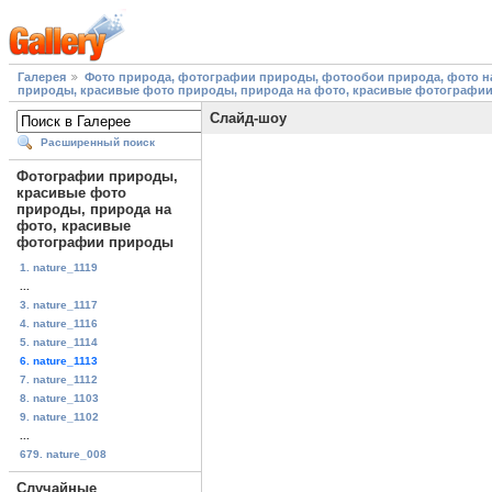
Галерея
Фото природа, фотографии природы, фотообои природа, фото на
природы, красивые фото природы, природа на фото, красивые фотографи
Слайд-шоу
Расширенный поиск
Фотографии природы,
красивые фото
природы, природа на
фото, красивые
фотографии природы
1. nature_1119
...
3. nature_1117
4. nature_1116
5. nature_1114
6. nature_1113
7. nature_1112
8. nature_1103
9. nature_1102
...
679. nature_008
Случайные