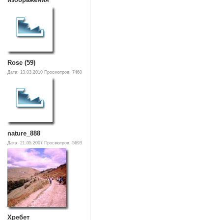
Rose (59)
Дата: 13.03.2010
Просмотров: 7460
nature_888
Дата: 21.05.2007
Просмотров: 5693
Хребет