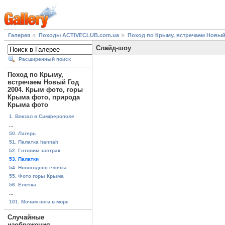
Галерея
Походы ACTIVECLUB.com.ua
Поход по Крыму, встречаем Новый
Слайд-шоу
Расширенный поиск
Поход по Крыму,
встречаем Новый Год
2004. Крым фото, горы
Крыма фото, природа
Крыма фото
1. Вокзал в Симферополе
...
50. Лагерь
51. Палатка hannah
52. Готовим завтрак
53. Палатки
54. Новогодняя елочка
55. Фото горы Крыма
56. Елочка
...
101. Мочим ноги в море
Случайные
изображения