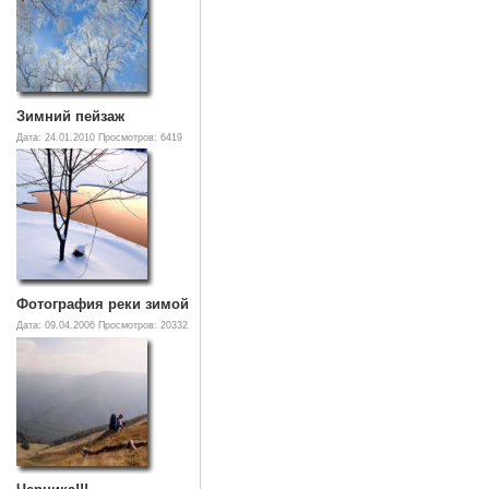
Зимний пейзаж
Дата: 24.01.2010
Просмотров: 6419
Фотография реки зимой
Дата: 09.04.2006
Просмотров: 20332