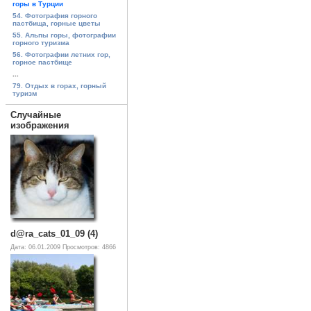
горы в Турции
54. Фотография горного
пастбища, горные цветы
55. Альпы горы, фотографии
горного туризма
56. Фотографии летних гор,
горное пастбище
...
79. Отдых в горах, горный
туризм
Случайные
изображения
d@ra_cats_01_09 (4)
Дата: 06.01.2009
Просмотров: 4866