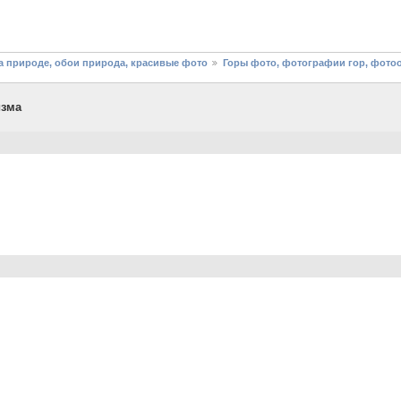
 природе, обои природа, красивые фото
Горы фото, фотографии гор, фото
изма