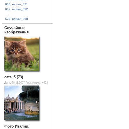
636. nature_091
637. nature_092
...
679. nature_008
Случайные
изображения
cats_5 (73)
Дата: 28.11.2007
Просмотров: 4953
Фото Италии,