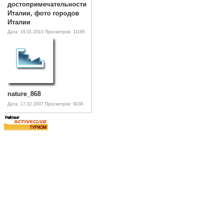
достопримечательности
Италии, фото городов
Италии
Дата: 19.01.2010
Просмотров: 11166
nature_868
Дата: 17.02.2007
Просмотров: 6036