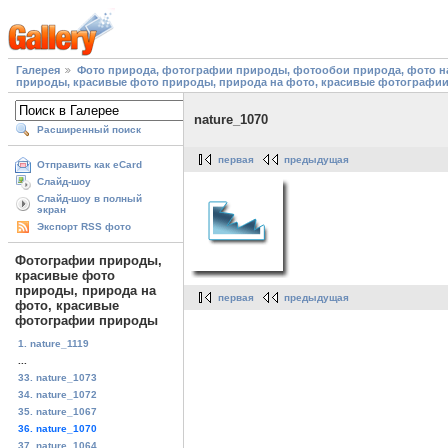
Галерея
Фото природа, фотографии природы, фотообои природа, фото на
природы, красивые фото природы, природа на фото, красивые фотографи
nature_1070
Расширенный поиск
первая
предыдущая
Отправить как eCard
Слайд-шоу
Слайд-шоу в полный
экран
Экспорт RSS фото
Фотографии природы,
красивые фото
природы, природа на
первая
предыдущая
фото, красивые
фотографии природы
1. nature_1119
...
33. nature_1073
34. nature_1072
35. nature_1067
36. nature_1070
37. nature_1064