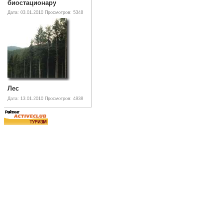
биостационару
Дата: 03.01.2010
Просмотров: 5348
Лес
Дата: 13.01.2010
Просмотров: 4938