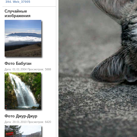
394. Web_37005
Случайные
изображения
Фото Бабуган
Дата: 01.01.2004
Просмотров: 5888
Фото Джур-Джур
Дата: 29.01.2010
Просмотров: 6420