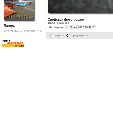
Свойства фотографии
кратко
подробно
Лагерь
Дата/время
Чт 09 авг 2007 15:46:25
Дата: 02.01.2010
Просмотров: 4408
первая
предыдущая