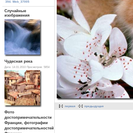
394. Web_37005
Случайные
изображения
Чудесная река
Дата: 14.01.2010
Просмотров: 5854
первая
предыдущая
Фото
достопримечательности
Франции, фотографии
достопримечательностей