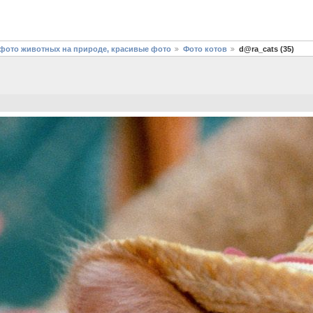
фото животных на природе, красивые фото
Фото котов
d@ra_cats (35)