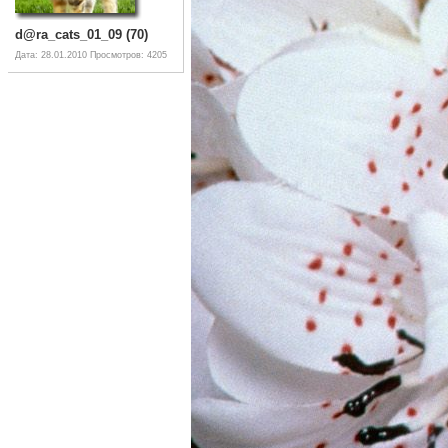
d@ra_cats_01_09 (70)
Дата: 28.01.2010
Просмотров: 4205