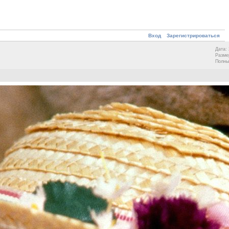
Вход
Зарегистрироваться
Дата: 
Разме
Полны