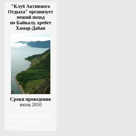
"Клуб Активного
Отдыха" организует
пеший поход
по Байкалу, хребет
Хамар-Дабан
Сроки проведения
июль 2010
Программа похода
Обсуждение на
форуме