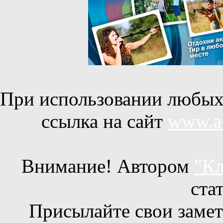
При использовании любых 
ссылка на сайт
www.ac
Внимание! Автором
"Кл
ста
Присылайте свои заметк