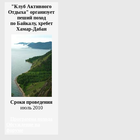
"Клуб Активного
Отдыха" организует
пеший поход
по Байкалу, хребет
Хамар-Дабан
Сроки проведения
июль 2010
Программа похода
Обсуждение на
форуме