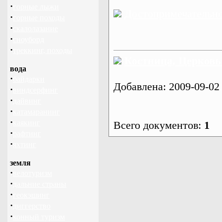
·
горные лыжи
Достопримечательн
·
горные походы
·
скалолазание
·
сноуборд
·
треккинг, походы
Костница, Церковь 
вода
·
байдарки
Добавлена: 2009-09-02
·
виндсерфинг
·
дайвинг
·
катамаранинг
·
каякинг
Всего документов:
1
·
рафтинг
·
яхтинг
земля
·
велотуризм
·
дальние страны
·
геокэшинг
·
диггерство
·
конный туризм