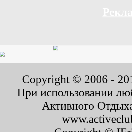
Рекла
Copyright © 2006 - 2
При использовании люб
Активного Отдыха 
www.activeclu