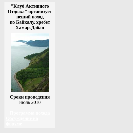
"Клуб Активного
Отдыха" организует
пеший поход
по Байкалу, хребет
Хамар-Дабан
Сроки проведения
июль 2010
Программа похода
Обсуждение на
форуме