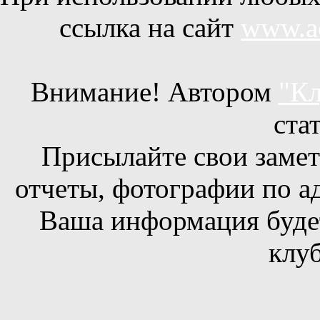
ссылка на сайт
www.ac
Внимание! Автором
"Кл
ста
Присылайте свои заметк
отчеты, фотографии по а
Ваша информация будет
клуб