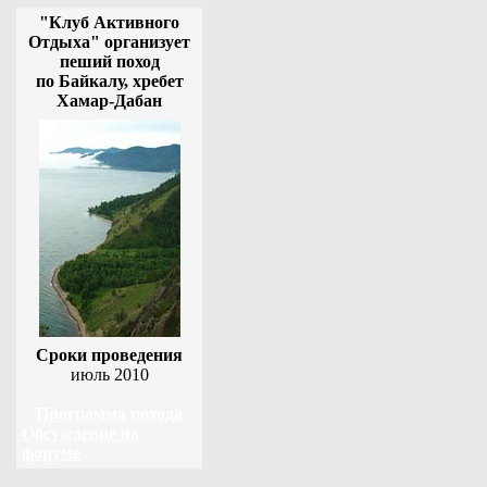
"Клуб Активного
Отдыха" организует
пеший поход
по Байкалу, хребет
Хамар-Дабан
Сроки проведения
июль 2010
Программа похода
Обсуждение на
форуме