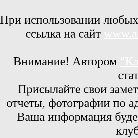
При использовании любых 
ссылка на сайт
www.ac
Внимание! Автором
"Кл
ста
Присылайте свои заметк
отчеты, фотографии по а
Ваша информация будет
клуб