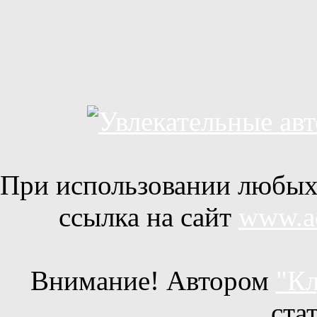
При использовании любых 
ссылка на сайт
www.ac
Внимание! Автором
"Кл
ста