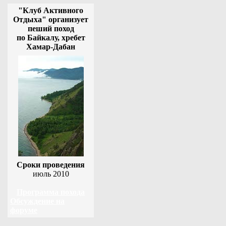
"Клуб Активного
Отдыха" организует
пеший поход
по Байкалу, хребет
Хамар-Дабан
Сроки проведения
июль 2010
Программа похода
Обсуждение на
форуме