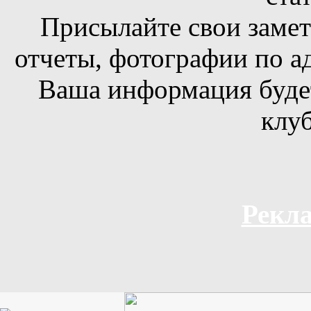
Присылайте свои заметк
отчеты, фотографии по а
Ваша информация будет
клуб
Рекла