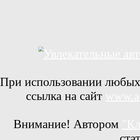
При использовании любых 
ссылка на сайт
www.ac
Внимание! Автором
"Кл
ста