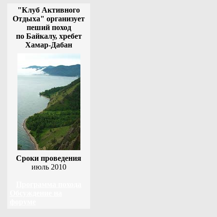
"Клуб Активного
Отдыха" организует
пеший поход
по Байкалу, хребет
Хамар-Дабан
Сроки проведения
июль 2010
Программа похода
Обсуждение на
форуме