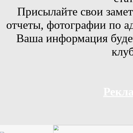
Присылайте свои заметк
отчеты, фотографии по а
Ваша информация будет
клуб
Рекла