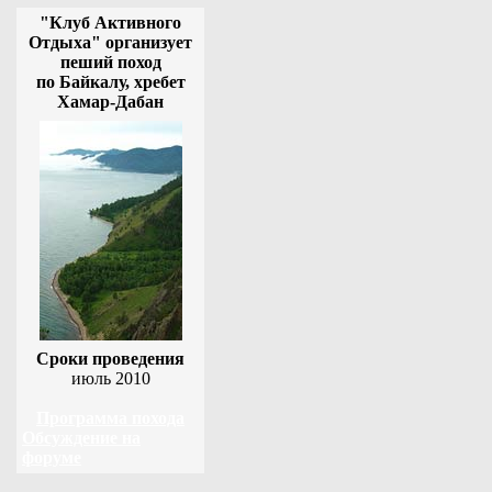
"Клуб Активного
Отдыха" организует
пеший поход
по Байкалу, хребет
Хамар-Дабан
Сроки проведения
июль 2010
Программа похода
Обсуждение на
форуме