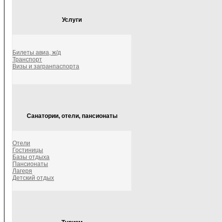
Услуги
Билеты авиа, ж/д
Транспорт
Визы и загранпаспорта
Санатории, отели, пансионаты
Отели
Гостиницы
Базы отдыха
Пансионаты
Лагеря
Детский отдых