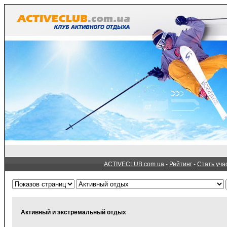
ACTIVECLUB.com.ua
-
Рейтинг
-
Стать уча
Активный и экстремальный отдых