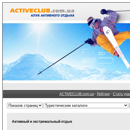
ACTIVECLUB.com.ua
-
Рейтинг
-
Стать уча
Активный и экстремальный отдых