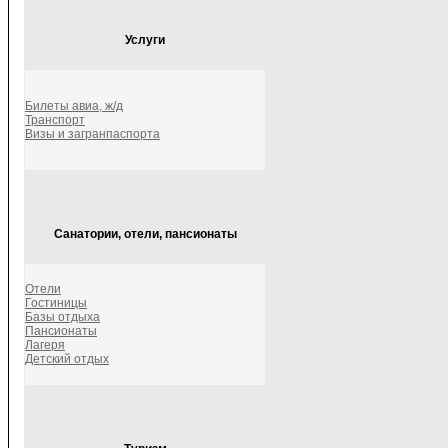
Услуги
Билеты авиа, ж/д
Транспорт
Визы и загранпаспорта
Санатории, отели, пансионаты
Отели
Гостиницы
Базы отдыха
Пансионаты
Лагеря
Детский отдых