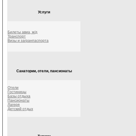
Услуги
Билеты авиа, ж/д
Транспорт
Визы и загранпаспорта
Санатории, отели, пансионаты
Отели
Гостиницы
Базы отдыха
Пансионаты
Лагеря
Детский отдых