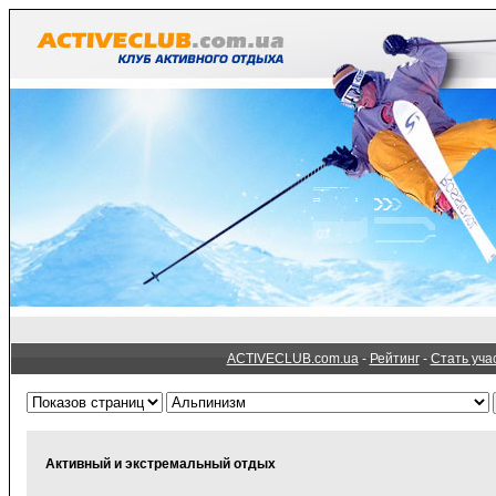
ACTIVECLUB.com.ua
-
Рейтинг
-
Стать уча
Активный и экстремальный отдых