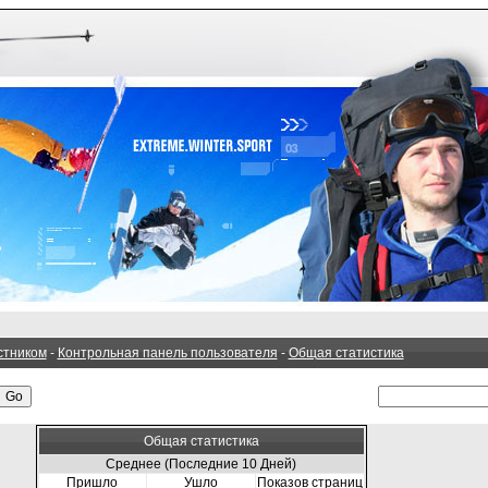
стником
-
Контрольная панель пользователя
-
Общая статистика
Общая статистика
Среднее (Последние 10 Дней)
Пришло
Ушло
Показов страниц