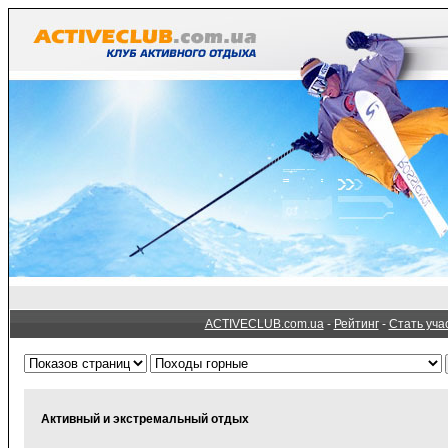
ACTIVECLUB.com.ua
-
Рейтинг
-
Стать уча
Активный и экстремальный отдых