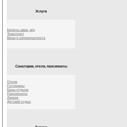
Услуги
Билеты авиа, ж/д
Транспорт
Визы и загранпаспорта
Санатории, отели, пансионаты
Отели
Гостиницы
Базы отдыха
Пансионаты
Лагеря
Детский отдых