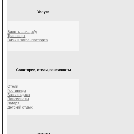
Услуги
Билеты авиа, ж/д
Транспорт
Визы и загранпаспорта
Санатории, отели, пансионаты
Отели
Гостиницы
Базы отдыха
Пансионаты
Лагеря
Детский отдых