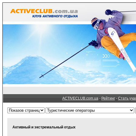
ACTIVECLUB.com.ua
-
Рейтинг
-
Стать уча
Активный и экстремальный отдых