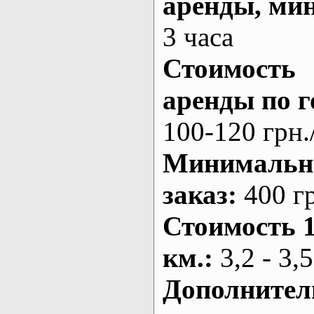
аренды
, ми
3 часа
Стоимость
аренды по г
100-120 грн.
Минималь
заказ
:
400 г
Стоимость 
км.
:
3,2 - 3,5
Дополнител