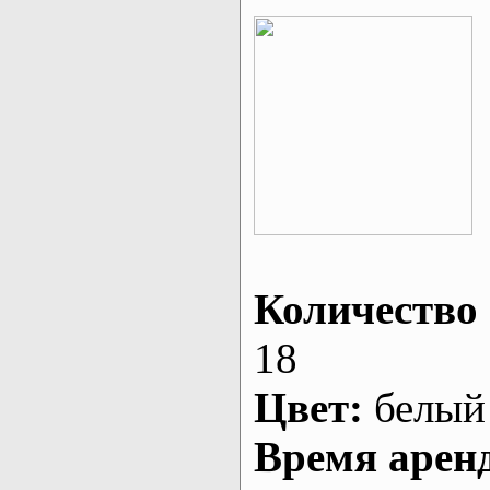
Количество 
18
Цвет:
белый
Время арен