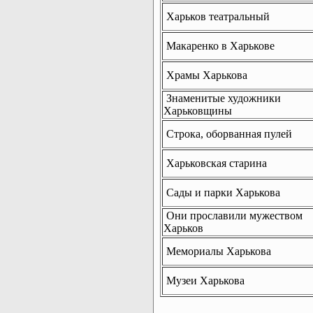
Харьков театральный
Макаренко в Харькове
Храмы Харькова
Знаменитые художники
Харьковщины
Строка, оборванная пулей
Харьковская старина
Сады и парки Харькова
Они прославили мужеством
Харьков
Мемориалы Харькова
Музеи Харькова