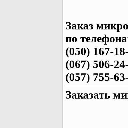
Заказ микро
по телефона
(050) 167-18
(067) 506-24
(057) 755-63
Заказать ми