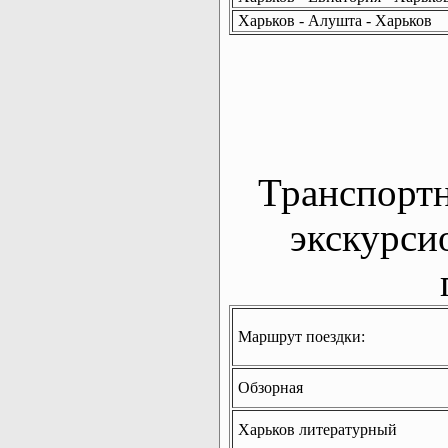
Харьков - Алушта - Харьков
Транспорт
экскурси
Маршрут поездки:
Обзорная
Харьков литературный