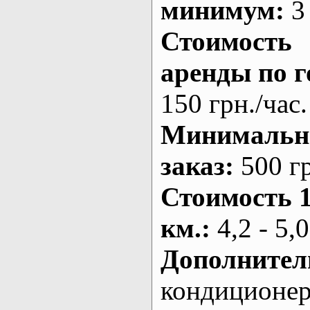
минимум:
3 
Стоимость
аренды по г
150 грн./час.
Минималь
заказ
:
500 г
Стоимость 
км.
:
4,2 - 5,0
Дополнител
кондиционе