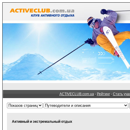
ACTIVECLUB.com.ua
-
Рейтинг
-
Стать уча
Активный и экстремальный отдых