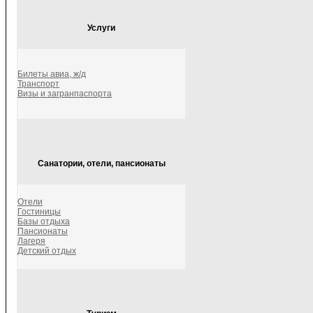
Услуги
Билеты авиа, ж/д
Транспорт
Визы и загранпаспорта
Санатории, отели, пансионаты
Отели
Гостиницы
Базы отдыха
Пансионаты
Лагеря
Детский отдых