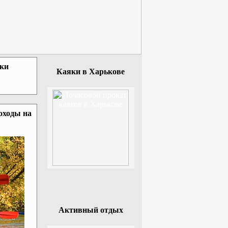
зки
Каяки в Харькове
оходы на
Активный отдых