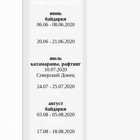
график сплавов 2020
июнь
байдарки
06.06 - 08.06.2020
Северский Донец
20.06 - 21.06.2020
Оскол
июль
катамараны, рафтинг
10.07.2020
Северский Донец
24.07 - 25.07.2020
Рось
август
байдарки
03.08 - 05.08.2020
Ворскла
я, 2 дня
17.08 - 18.08.2020
Северский Донец