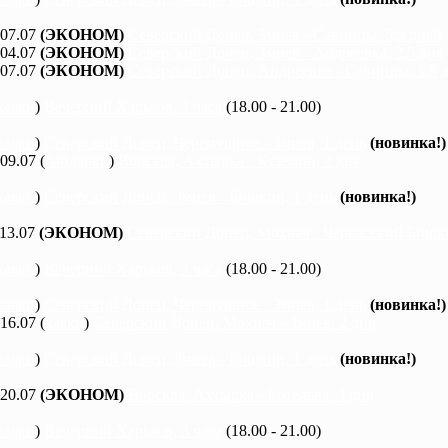
 07.07
(ЭКОНОМ)
Северский Донец, Змиев - Савинцы, 5,5 дней
 04.07
(ЭКОНОМ)
Северский Донец, Змиев - Андреевка, 2,5 дня
 07.07
(ЭКОНОМ)
Северский Донец, Андреевка - Савинцы, 3,5 
каяки
)
Вечерний Харьков, 3 часа
(18.00 - 21.00)
каяки
)
Северский Донец, Черемушное - Змиев, 1 день
(новинка!)
 09.07 (
байдарки
)
Ворскла, Ахтырка - Куземин, 2 дня
каяки
)
Северский Донец, Змиев - Бишкин, 1 день
(новинка!)
 13.07
(ЭКОНОМ)
Северский Донец, Мохнач - Черкасский Бишки
каяки
)
Вечерний Харьков, 3 часа
(18.00 - 21.00)
каяки
)
Северский Донец, Черемушное - Змиев, 1 день
(новинка!)
 16.07 (
каяки
)
Северский Донец, Мохнач - Змиев, 2 дня
каяки
)
Северский Донец, Змиев - Бишкин, 1 день
(новинка!)
 20.07
(ЭКОНОМ)
Ворскла, Ахтырка - Котельва, 3 дня
каяки
)
Вечерний Харьков, 3 часа
(18.00 - 21.00)