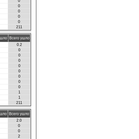
0
0
0
0
0
211
ушло
Всего ушло
0.2
0
0
0
0
0
0
0
0
1
1
211
ушло
Всего ушло
2.0
0
0
2