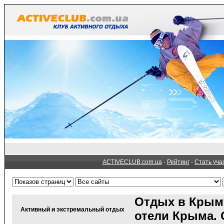
ACTIVECLUB.com.ua
-
Рейтинг
-
Стать уча
Отдых в Крым
Активный и экстремальный отдых
отели Крыма. 