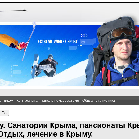
стником
-
Контрольная панель пользователя
-
Общая статистика
у. Санатории Крыма, пансионаты Кр
Отдых, лечение в Крыму.