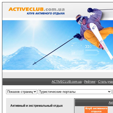
ACTIVECLUB.com.ua
-
Рейтинг
-
Стать уча
Ак
Активный и экстремальный отдых