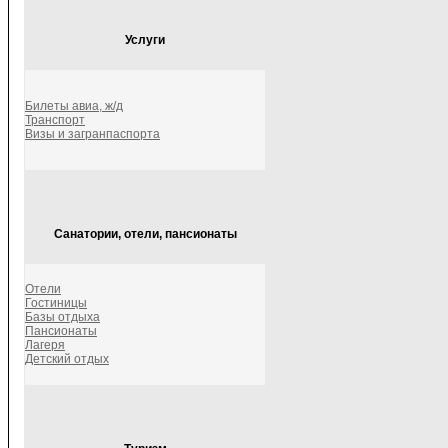
Услуги
Билеты авиа, ж/д
Транспорт
Визы и загранпаспорта
Санатории, отели, пансионаты
Отели
Гостиницы
Базы отдыха
Пансионаты
Лагеря
Детский отдых