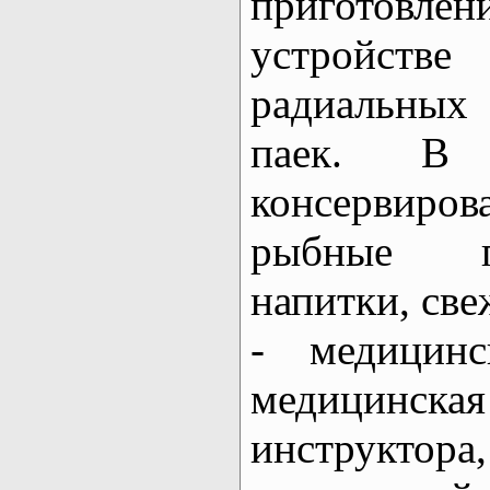
пригото
устройстве
радиальных
паек. В 
консервир
рыбные п
напитки, све
- медицинс
медицинс
инструктора,