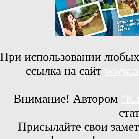
При использовании любых 
ссылка на сайт
www.ac
Внимание! Автором
"Кл
ста
Присылайте свои заметк