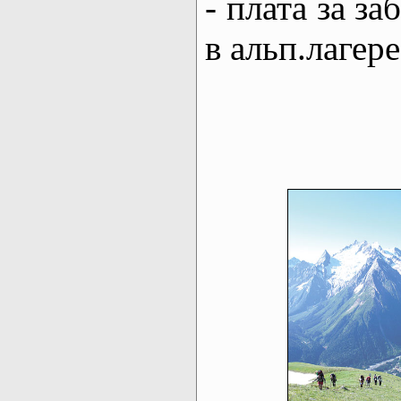
- плата за з
в альп.лагере