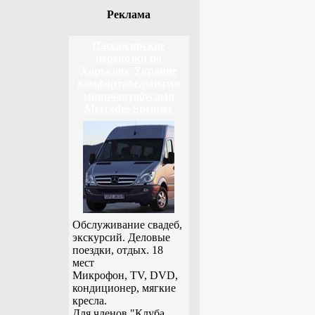
Реклама
Пассажирские
перевозки по
Харькову, Украине
комфортабельными
микроавтобусами
Mercedes Sprinter
Обслуживание свадеб,
экскурсий. Деловые
поездки, отдых. 18
мест
Микрофон, TV, DVD,
кондиционер, мягкие
кресла.
Для членов "Клуба