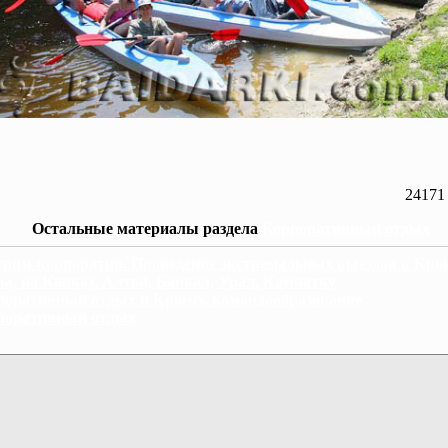
24171
Остальные материалы раздела
Корпоративный отдых
трим-корпоратив. Проведение экстремальных выездов в Кры
ы, на Кавказ, Алтай, Байкал, Урал, Камчатку
поративный отдых в Крыму, командообразование
поративный отдых