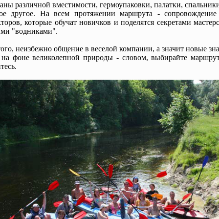
аны различной вместимости, гермоупаковки, палатки, спальники
ое другое. На всем протяжении маршрута - сопровождени
торов, которые обучат новичков и поделятся секретами мастерс
ми "водниками".
ого, неизбежно общение в веселой компании, а значит новые зн
о на фоне великолепной природы - словом, выбирайте маршрут
тесь.