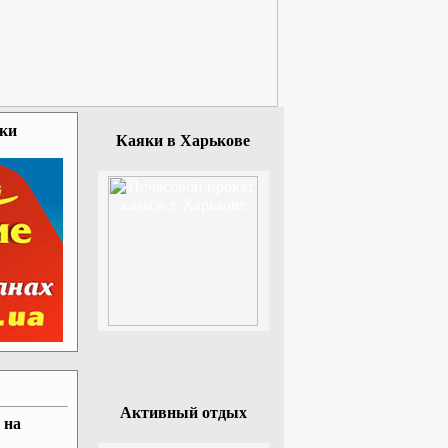
зки
Каяки в Харькове
Активный отдых
 на