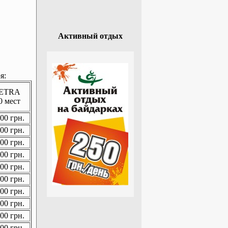
Активный отдых
я:
ETRA
0 мест
00 грн.
00 грн.
00 грн.
00 грн.
00 грн.
00 грн.
00 грн.
00 грн.
00 грн.
00 грн.