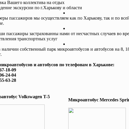
авка Вашего коллектива на отдых
едение экскурсии по г.Харькову и области
еры пассажиров мы осуществляем как по Харькову, так и по все
е.
ши пассажиры застрахованны нами от несчастных случаев во вр
твления транспортных услуг
в наличии собственный парк микроавтобусов и автобусов на 8, 18
.
микроавтобусов и автобусов по телефонам в Харькове:
167-18-09
506-24-04
755-63-28
автобус Volkswagen T-5
Микроавтобус Mеrcedes Sprin