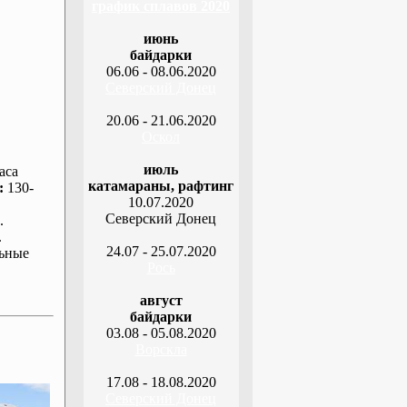
график сплавов 2020
июнь
байдарки
06.06 - 08.06.2020
Северский Донец
20.06 - 21.06.2020
Оскол
июль
аса
катамараны, рафтинг
:
130-
10.07.2020
Северский Донец
.
.
24.07 - 25.07.2020
ьные
Рось
август
байдарки
03.08 - 05.08.2020
Ворскла
17.08 - 18.08.2020
Северский Донец