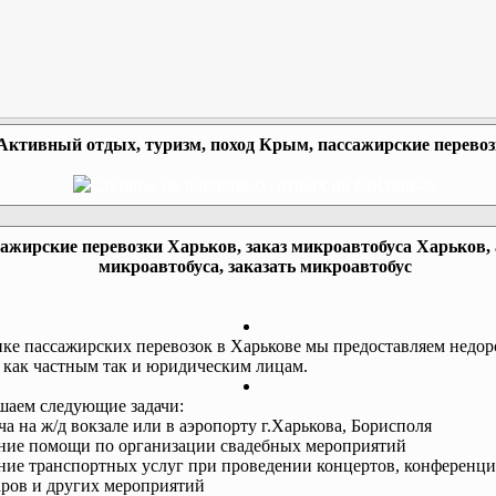
Активный отдых, туризм, поход Крым, пассажирские перево
ажирские перевозки Харьков, заказ микроавтобуса Харьков,
микроавтобуса, заказать микроавтобус
ке пассажирских перевозок в Харькове мы предоставляем недор
 как частным так и юридическим лицам.
аем следующие задачи:
еча на ж/д вокзале или в аэропорту г.Харькова, Борисполя
ание помощи по организации свадебных мероприятий
ание транспортных услуг при проведении концертов, конференци
ров и других мероприятий