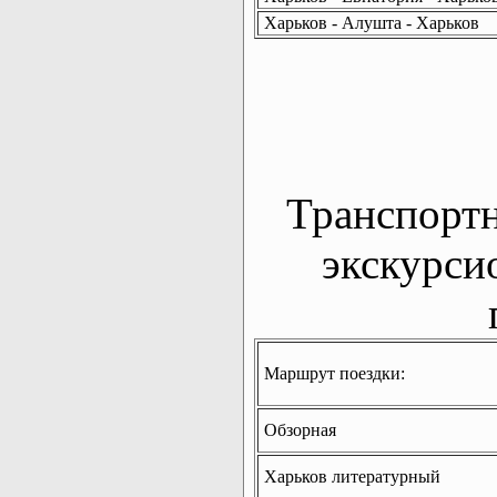
Харьков - Алушта - Харьков
Транспорт
экскурси
Маршрут поездки:
Обзорная
Харьков литературный