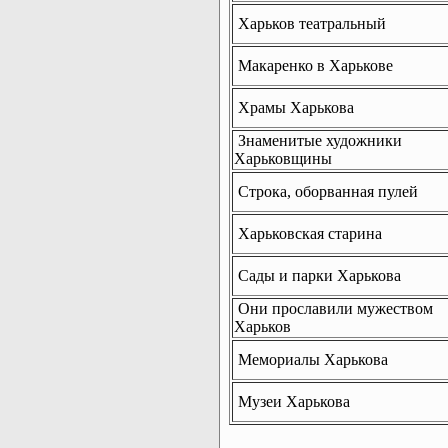
Харьков театральный
Макаренко в Харькове
Храмы Харькова
Знаменитые художники
Харьковщины
Строка, оборванная пулей
Харьковская старина
Сады и парки Харькова
Они прославили мужеством
Харьков
Мемориалы Харькова
Музеи Харькова