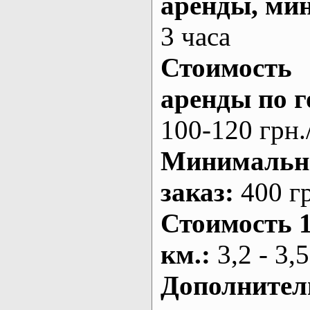
аренды
, ми
3 часа
Стоимость
аренды по г
100-120 грн.
Минималь
заказ
:
400 г
Стоимость 
км.
:
3,2 - 3,5
Дополнител