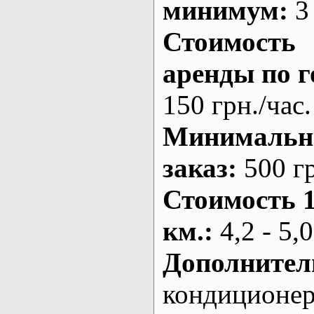
минимум:
3 
Стоимость
аренды по г
150 грн./час.
Минималь
заказ
:
500 г
Стоимость 
км.
:
4,2 - 5,0
Дополнител
кондиционе