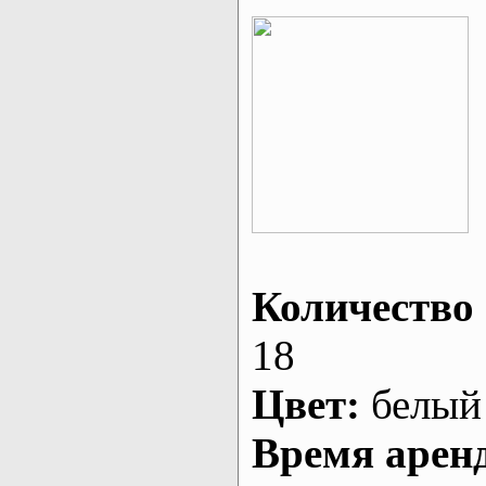
Количество 
18
Цвет:
белый
Время арен