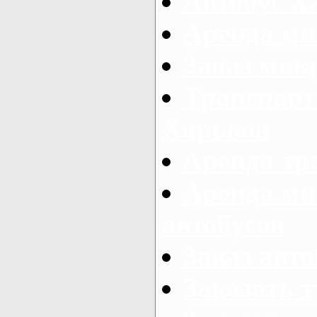
Автобус Х
Аренда ми
Заказ мик
Транспорт
Харьков
Аренда тр
Аренда ми
автобусов
Заказ авто
Заказать 