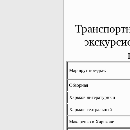
Транспорт
экскурси
Маршрут поездки:
Обзорная
Харьков литературный
Харьков театральный
Макаренко в Харькове