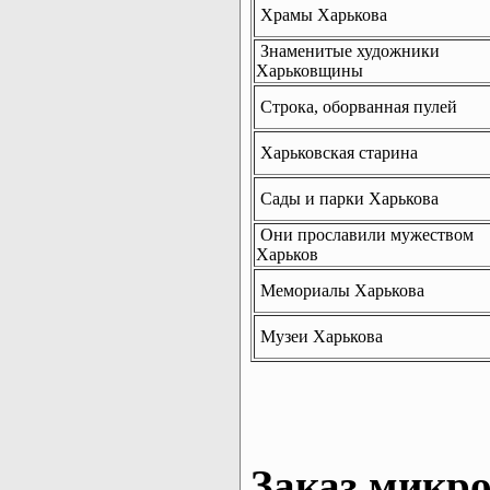
Храмы Харькова
Знаменитые художники
Харьковщины
Строка, оборванная пулей
Харьковская старина
Сады и парки Харькова
Они прославили мужеством
Харьков
Мемориалы Харькова
Музеи Харькова
Заказ микро