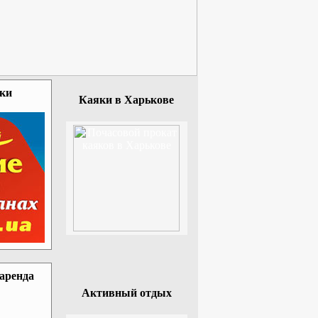
зки
Каяки в Харькове
 аренда
Активный отдых