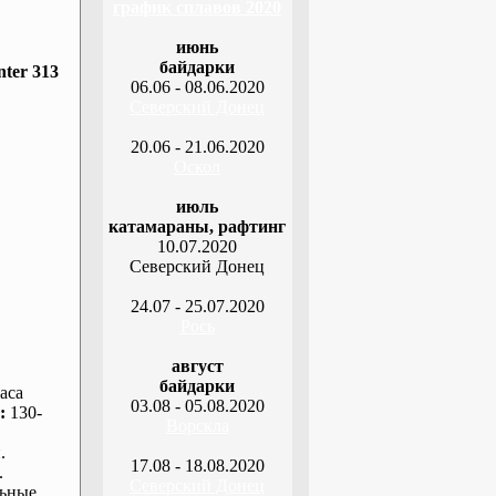
график сплавов 2020
июнь
байдарки
ter 313
06.06 - 08.06.2020
Северский Донец
20.06 - 21.06.2020
Оскол
июль
катамараны, рафтинг
10.07.2020
Северский Донец
24.07 - 25.07.2020
Рось
август
байдарки
аса
03.08 - 05.08.2020
:
130-
Ворскла
.
17.08 - 18.08.2020
.
Северский Донец
ьные