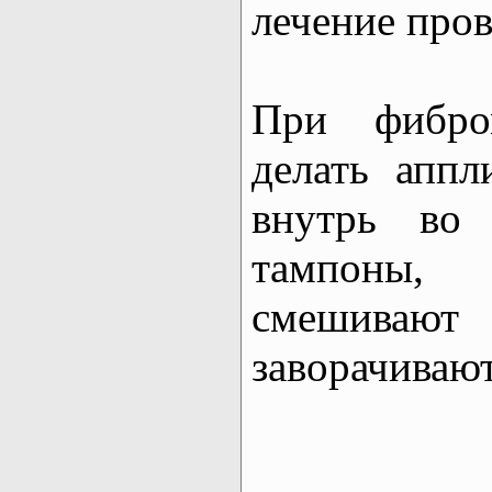
лечение пров
При фибро
делать аппл
внутрь во 
тампоны,
смешива
заворачивают