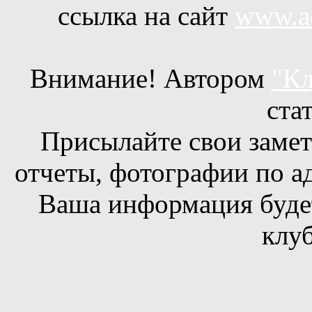
ссылка на сайт
www.ac
Внимание! Автором
"Кл
ста
Присылайте свои заметк
отчеты, фотографии по а
Ваша информация будет
клуб