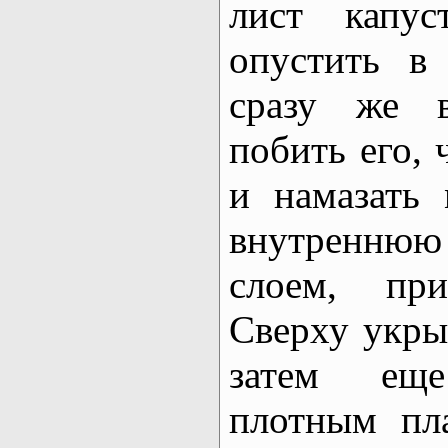
лист капус
опустить в
сразу же в
побить его, 
и намазать
внутренню
слоем, пр
Сверху укры
затем ещ
плотным пл