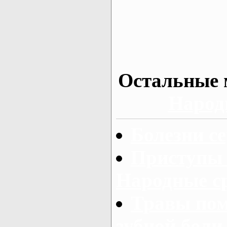
Остальные 
Народ
Болезни с
Приступы 
Народные с
Травы по
зубной боли