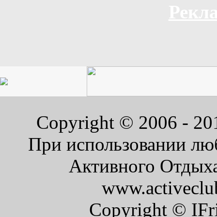
Рекла
Copyright © 2006 - 2
При использовании люб
Активного Отдыха 
www.activeclu
Copyright © IFr