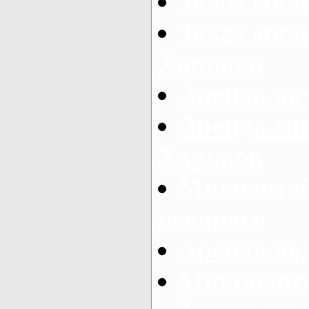
Заказ мик
Заказ микр
Харьков
Аренда авт
Аренда ми
Харьков
Микоавтоб
недорого
Аренда во
Микроавто