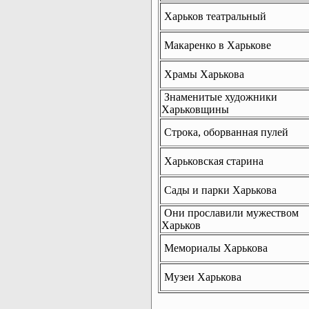
Харьков театральный
Макаренко в Харькове
Храмы Харькова
Знаменитые художники
Харьковщины
Строка, оборванная пулей
Харьковская старина
Сады и парки Харькова
Они прославили мужеством
Харьков
Мемориалы Харькова
Музеи Харькова