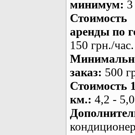
минимум:
3 
Стоимость
аренды по г
150 грн./час.
Минималь
заказ
:
500 г
Стоимость 
км.
:
4,2 - 5,0
Дополнител
кондиционе