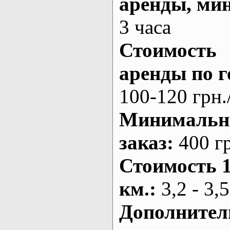
аренды
, ми
3 часа
Стоимость
аренды по г
100-120 грн.
Минималь
заказ
:
400 г
Стоимость 
км.
:
3,2 - 3,5
Дополнител