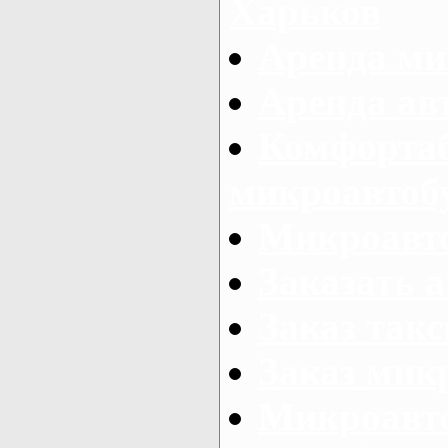
Харьков
Аренда ми
Аренда ав
Комфорта
микроавтоб
Микроавто
Заказать а
Заказ так
Заказ мик
Микроавто