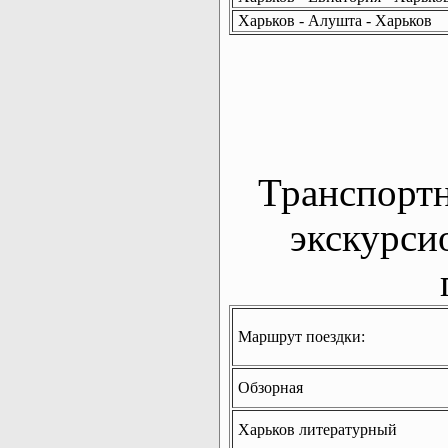
Харьков - Алушта - Харьков
Транспорт
экскурси
Маршрут поездки:
Обзорная
Харьков литературный