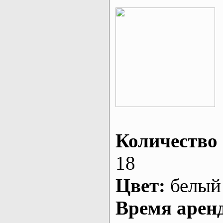
Количество 
18
Цвет:
белый
Время арен