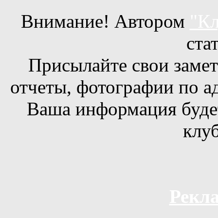
Внимание! Автором
"Кл
ста
Присылайте свои заметк
отчеты, фотографии по а
Ваша информация будет
клуб
Рекла