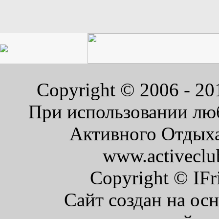
Copyright © 2006 - 2
При использовании люб
Активного Отдыха 
www.activeclu
Copyright © IFr
Сайт создан на ос