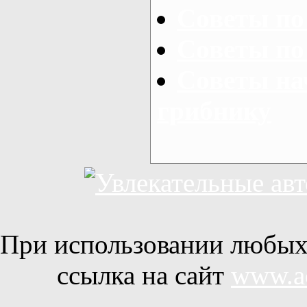
Советы по
Советы по
Советы н
грибнику
При использовании любых 
ссылка на сайт
www.ac