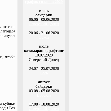
график сплавов 2020
июнь
байдарки
06.06 - 08.06.2020
Северский Донец
у от сока
лагодаря
20.06 - 21.06.2020
останутся
Оскол
июль
катамараны, рафтинг
10.07.2020
е, чтобы
Северский Донец
24.07 - 25.07.2020
Рось
август
байдарки
03.08 - 05.08.2020
Ворскла
на кубики
17.08 - 18.08.2020
 воды.Вся
Северский Донец