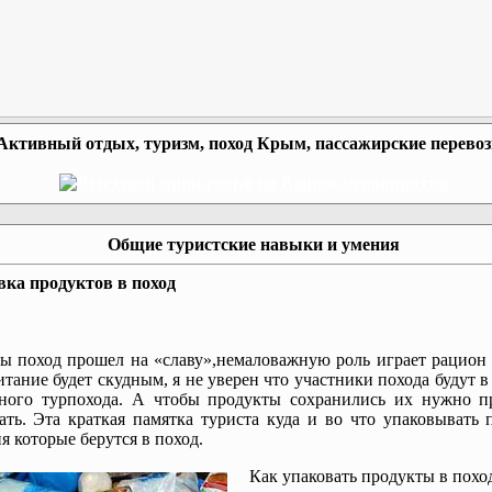
Активный отдых, туризм, поход Крым, пассажирские перево
Общие туристские навыки и умения
ка продуктов в поход
ы поход прошел на «славу»,немаловажную роль играет рацион 
итание будет скудным, я не уверен что участники похода будут в
нного турпохода. А чтобы продукты сохранились их нужно п
ать. Эта краткая памятка туриста куда и во что упаковывать
я которые берутся в поход.
Как упаковать продукты в похо