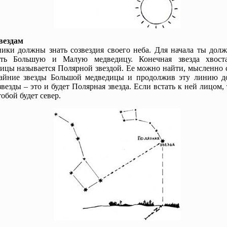
вездам
ики должны знать созвездия своего неба. Для начала ты долж
ить Большую и Малую медведицу. Конечная звезда хвос
ицы называется Полярной звездой. Ее можно найти, мысленно 
райние звезды Большой медведицы и продолжив эту линию д
звезды – это и будет Полярная звезда. Если встать к ней лицом,
тобой будет север.