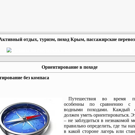
Активный отдых, туризм, поход Крым, пассажирские перево
Ориентирование в походе
тирование без компаса
Путешествия во время по
особенны по сравнению с 
водными походами. Каждый с
должен уметь ориентироваться. Э
– не заблудиться в незнакомой м
правильно определить, где ты на
в какой стороне лагерь или ста