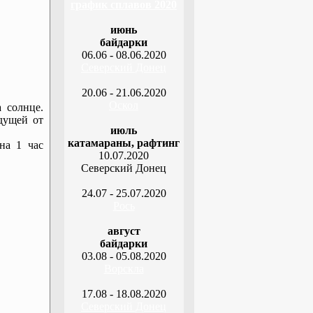
график сплавов 2020
июнь
байдарки
06.06 - 08.06.2020
Северский Донец
20.06 - 21.06.2020
Оскол
 солнце.
дущей от
июль
катамараны, рафтинг
на 1 час
10.07.2020
Северский Донец
24.07 - 25.07.2020
Рось
август
байдарки
03.08 - 05.08.2020
Ворскла
17.08 - 18.08.2020
Северский Донец