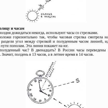
олнцу и часам
полдня дожидаться некогда, используют часы со стрелками.
оложи горизонтально так, чтобы часовая стрелка смотрела на
 раздели угол между стрелкой и полуденным часом линией, и
 пути пополам. Эта линия покажет на юг.
 полуденный час? В двенадцать? В России часы переведены 
 Значит, полдень в 13 часов, а в летнее время в 14 часов.