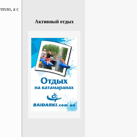
епло, а с
Активный отдых