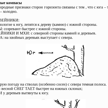
ные компасы
иродные признаки сторон горизонта связаны с тем , что с юга – т
 – холодно.
ВЕЙНИКИ:
пологие к югу, лепятся к дереву (камню) с южной стороны.
 созревают быстрее с южной стороны.
НИКИ И МХИ: с северной стороны камней и деревьев.
 на хвойных деревьях выступает с севера.
рую погоду на стволах (особенно сосен) с севера темная полоса.
 весной СНЕГ ТАЕТ быстрее на южных склонах;
у деревьев вытянуты к югу.