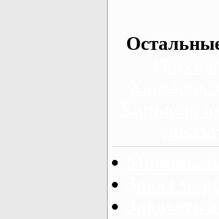
Остальные
Пассаж
Харьков, 
Харьков, а
заказа
Машина на
Заказ мар
Заказать а