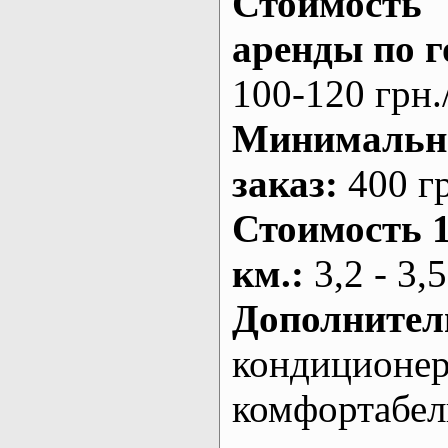
Стоимость
аренды по г
100-120 грн.
Минималь
заказ
:
400 г
Стоимость 
км.
:
3,2 - 3,5
Дополнител
кондиционе
комфортабе