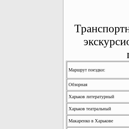
Транспорт
экскурси
Маршрут поездки:
Обзорная
Харьков литературный
Харьков театральный
Макаренко в Харькове