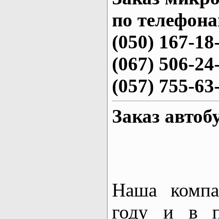
по телефона
(050) 167-18
(067) 506-24
(057) 755-63
Заказ автоб
Наша компа
году и в п