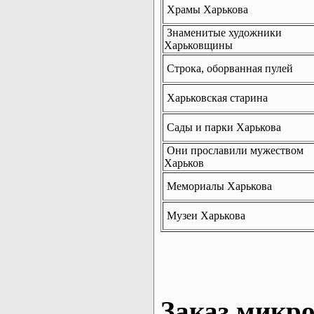
Храмы Харькова
Знаменитые художники
Харьковщины
Строка, оборванная пулей
Харьковская старина
Сады и парки Харькова
Они прославили мужеством
Харьков
Мемориалы Харькова
Музеи Харькова
Заказ микро