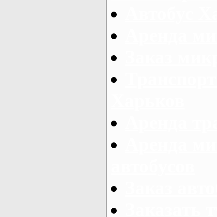
Автобус Х
Аренда ми
Заказ мик
Транспорт
Харьков
Аренда тр
Аренда ми
автобусов
Заказ авто
Заказать 