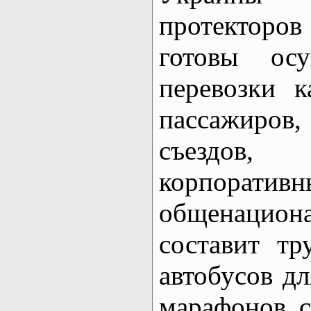
протекторов
готовы осу
перевозки 
пассажиров
съездов
корпора
общенацион
составит тр
автобусов д
марафонов с