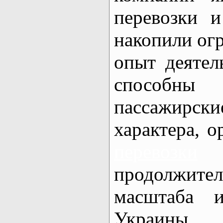
перевозки
накопили ог
опыт деятел
способн
пассажирск
характера, 
перевозки
продолжите
масштаба и
Украины 