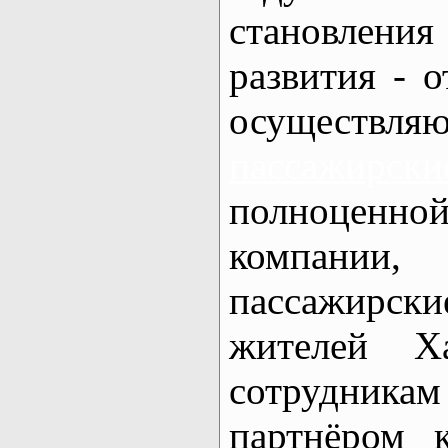
становлени
развития - о
осуществ
пассажирск
полноцен
компании
пассажирск
жителей Х
сотрудника
партнёром 