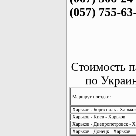
(057) 755-63
Стоимость п
по Украин
Маршрут поездки:
Харьков - Борисполь - Харько
Харьков - Киев - Харьков
Харьков - Днепропетровск - Х
Харьков - Донецк - Харьков