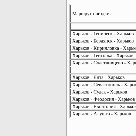
Маршрут поездки:
Харьков - Геническ - Харьков
Харьков - Бердянск - Харьков
Харьков - Кирилловка - Харьк
Харьков - Генгорка - Харьков
Харьков - Счастливцево - Хар
Харьков - Ялта - Харьков
Харьков - Севастополь - Харь
Харьков - Судак - Харьков
Харьков - Феодосия - Харьков
Харьков - Евпатория - Харько
Харьков - Алушта - Харьков