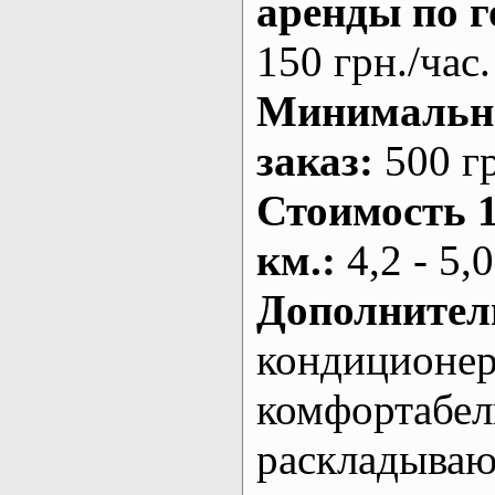
аренды по г
150 грн./час.
Минималь
заказ
:
500 г
Стоимость 
км.
:
4,2 - 5,0
Дополнител
кондиционе
комфортабе
раскладыва