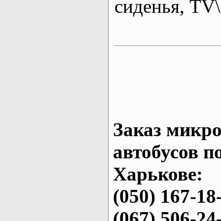
сиденья, T
Заказ микро
автобусов п
Харькове:
(050) 167-18
(067) 506-24