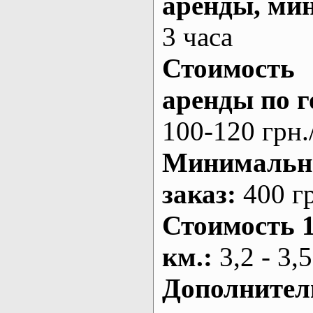
аренды
, ми
3 часа
Стоимость
аренды по г
100-120 грн.
Минималь
заказ
:
400 г
Стоимость 
км.
:
3,2 - 3,5
Дополнител