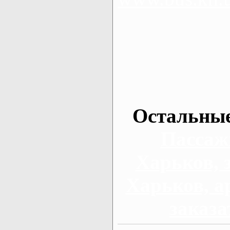
Остальные
Пассаж
Харьков, 
Харьков, а
заказа