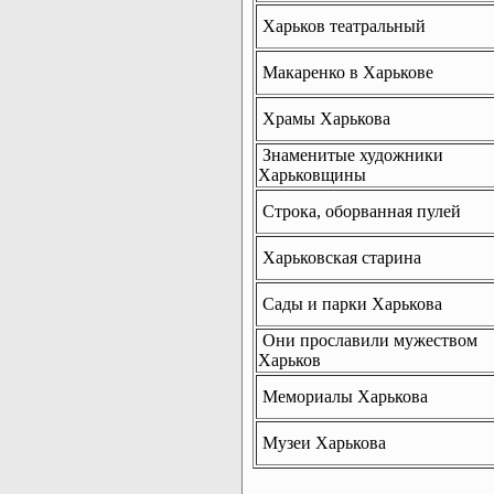
Харьков театральный
Макаренко в Харькове
Храмы Харькова
Знаменитые художники
Харьковщины
Строка, оборванная пулей
Харьковская старина
Сады и парки Харькова
Они прославили мужеством
Харьков
Мемориалы Харькова
Музеи Харькова