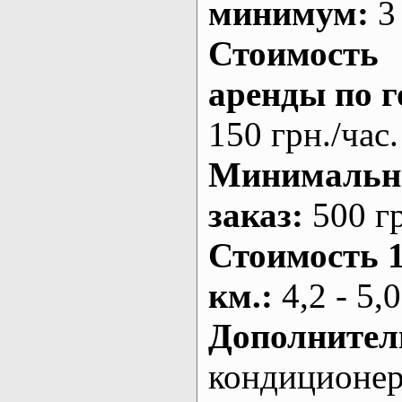
минимум:
3 
Стоимость
аренды по г
150 грн./час.
Минималь
заказ
:
500 г
Стоимость 
км.
:
4,2 - 5,0
Дополнител
кондиционе