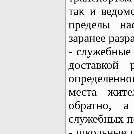
так и ведом
пределы на
заранее раз
- служебные 
доставкой 
определенн
места жите
обратно, а
служебных п
- школьные п