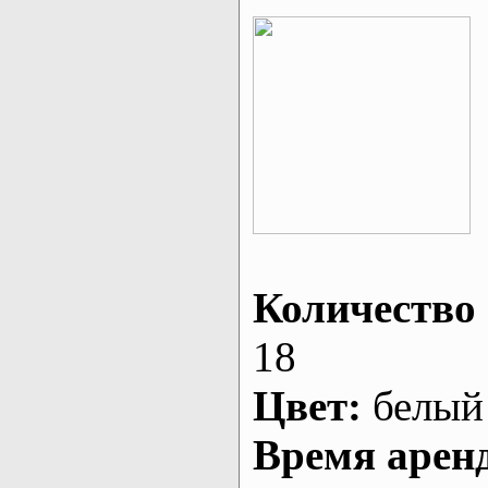
Количество 
18
Цвет:
белый
Время арен