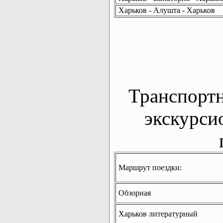
Харьков - Алушта - Харьков
Транспорт
экскурси
Маршрут поездки:
Обзорная
Харьков литературный