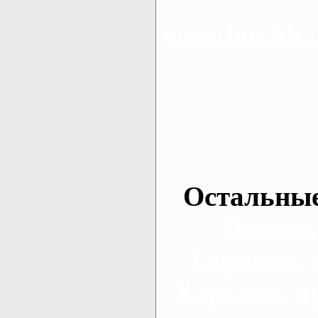
www.bus.kh.
Остальные
Пассаж
Харьков, 
Харьков, а