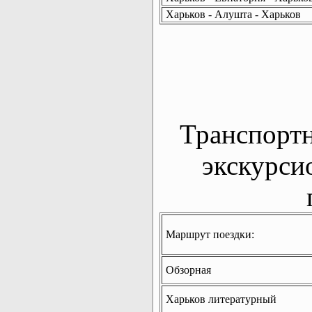
Харьков - Алушта - Харьков
Транспорт
экскурси
Маршрут поездки:
Обзорная
Харьков литературный