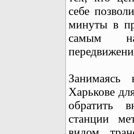
себе позвол
минуты в пр
самым на
передвижени
Занимаясь 
Харькове для
обратить в
станции ме
видом тран