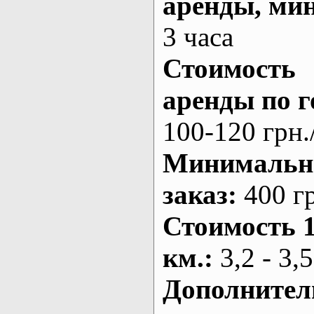
аренды
, ми
3 часа
Стоимость
аренды по г
100-120 грн.
Минималь
заказ
:
400 г
Стоимость 
км.
:
3,2 - 3,5
Дополнител