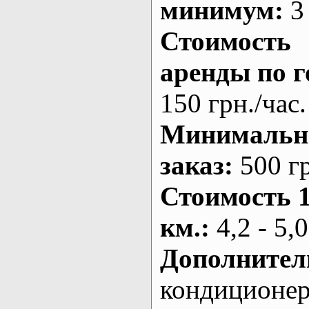
минимум:
3 
Стоимость
аренды по г
150 грн./час.
Минималь
заказ
:
500 г
Стоимость 
км.
:
4,2 - 5,0
Дополнител
кондиционе