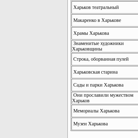
Харьков театральный
Макаренко в Харькове
Храмы Харькова
Знаменитые художники
Харьковщины
Строка, оборванная пулей
Харьковская старина
Сады и парки Харькова
Они прославили мужеством
Харьков
Мемориалы Харькова
Музеи Харькова