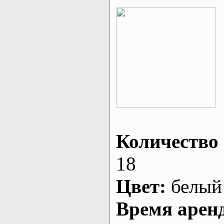
Количество 
18
Цвет:
белый
Время арен