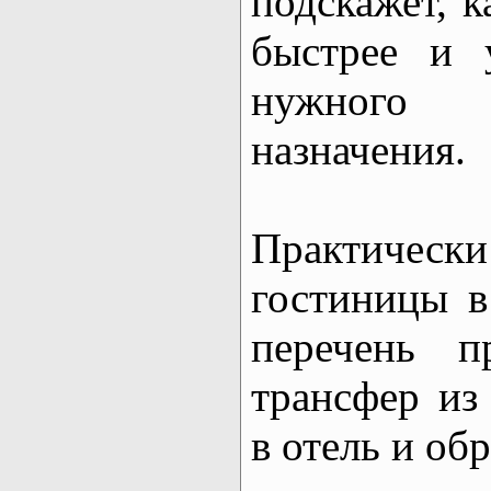
подскажет, 
быстрее и 
нужного 
назначения.
Практическ
гостиницы в
перечень п
трансфер из
в отель и обр