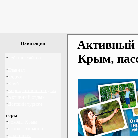
Активный о
Навигация
Крым, пас
·
Рейтинг сайтов
·
Главная
·
Форум
·
Клуб
·
Корпоративный отдых
·
Активный отдых
·
Детский туризм
горы
·
походы Крым
·
походы Украина
·
альпинизм