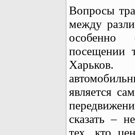
Вопросы тра
между разли
особенно
посещении т
Харьков.
автомобил
является са
передвижени
сказать – н
тех, кто це