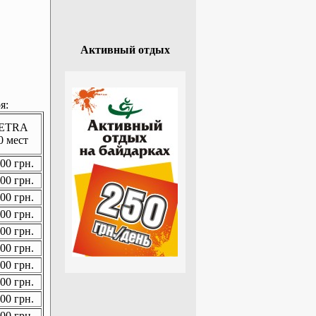
Активный отдых
я:
ETRA
0 мест
00 грн.
00 грн.
00 грн.
00 грн.
00 грн.
00 грн.
00 грн.
00 грн.
00 грн.
00 грн.