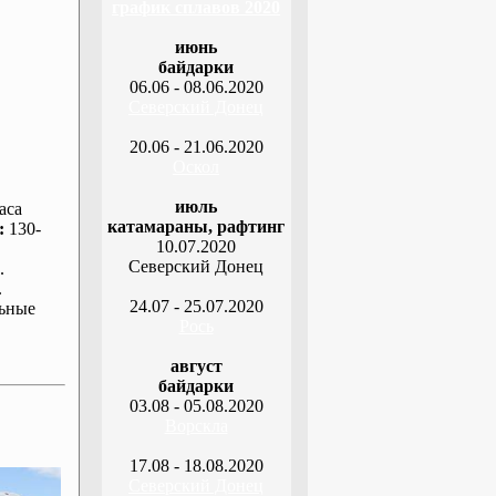
график сплавов 2020
июнь
байдарки
06.06 - 08.06.2020
Северский Донец
20.06 - 21.06.2020
Оскол
июль
аса
катамараны, рафтинг
:
130-
10.07.2020
Северский Донец
.
.
24.07 - 25.07.2020
ьные
Рось
август
байдарки
03.08 - 05.08.2020
Ворскла
17.08 - 18.08.2020
Северский Донец