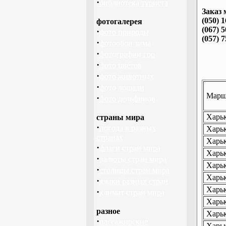
·
библиотека туриста
Заказ 
(050) 
фотогалерея
(067) 
·
фото природы
(057) 
·
фотообои зима
·
фотографии гор
·
фото цветов
·
фото животных
·
фото лошади
Маршр
·
фото дельфинов
Харьк
страны мира
·
погода в разных
Харьк
странах
Харьк
·
флаги стран мира
Харьк
·
валюты стран мира
Харьк
·
столицы стран мира
Харьк
·
языки разных стран
Харьк
·
климат стран мира
Харьк
разное
Харьк
·
пассажирские
Харьк