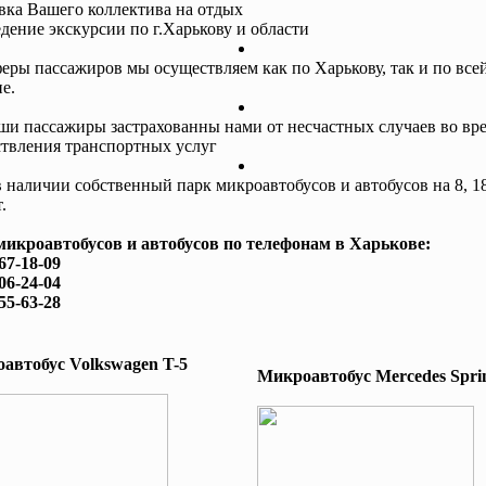
авка Вашего коллектива на отдых
едение экскурсии по г.Харькову и области
еры пассажиров мы осуществляем как по Харькову, так и по все
е.
ши пассажиры застрахованны нами от несчастных случаев во вр
твления транспортных услуг
в наличии собственный парк микроавтобусов и автобусов на 8, 18
.
микроавтобусов и автобусов по телефонам в Харькове:
167-18-09
506-24-04
755-63-28
автобус Volkswagen T-5
Микроавтобус Mеrcedes Sprin