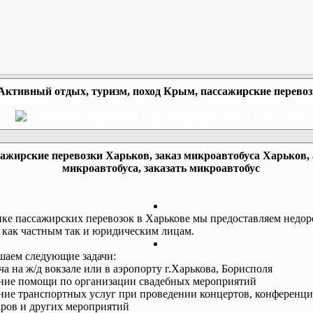
Активный отдых, туризм, поход Крым, пассажирские перево
ажирские перевозки Харьков, заказ микроавтобуса Харьков,
микроавтобуса, заказать микроавтобус
ке пассажирских перевозок в Харькове мы предоставляем недор
 как частным так и юридическим лицам.
аем следующие задачи:
еча на ж/д вокзале или в аэропорту г.Харькова, Борисполя
ание помощи по организации свадебных мероприятий
ание транспортных услуг при проведении концертов, конференци
ров и других мероприятий