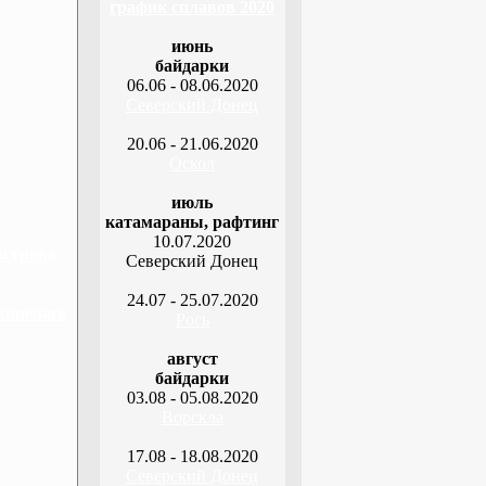
график сплавов 2020
июнь
байдарки
06.06 - 08.06.2020
Северский Донец
20.06 - 21.06.2020
Оскол
июль
катамараны, рафтинг
10.07.2020
острова
Северский Донец
24.07 - 25.07.2020
хипелага
Рось
август
байдарки
03.08 - 05.08.2020
Ворскла
17.08 - 18.08.2020
Северский Донец