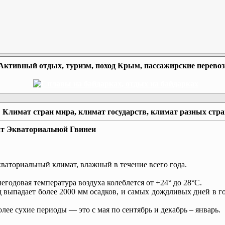
Активный отдых, туризм, поход Крым, пассажирские перево
Климат стран мира, климат государств, климат разных стр
т Экваториальной Гвинеи
аториальный климат, влажный в течение всего года.
годовая температура воздуха колеблется от +24° до 28°С.
 выпадает более 2000 мм осадков, и самых дождливых дней в г
.
ее сухие периоды — это с мая по сентябрь и декабрь – январь.