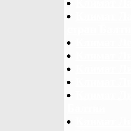
Климат Ла
Климат Ла
стран Балт
Климат Ле
Климат Л
Климат Л
Климат Л
Климат Ли
Балтии
Климат Л