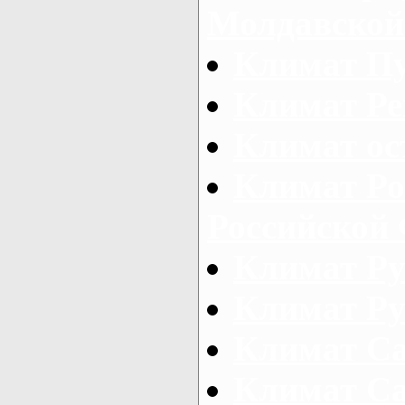
Молдавской
Климат Пу
Климат Р
Климат ос
Климат Ро
Российской
Климат Р
Климат Р
Климат С
Климат С