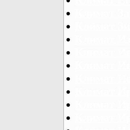
Климат З
Климат Зи
Климат И
Климат И
Климат И
Климат И
Климат И
Климат И
Климат И