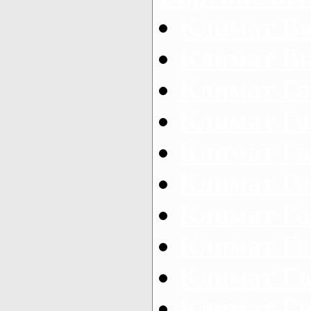
Климат Во
Климат В
Климат Га
Климат Га
Климат Га
Климат Г
Климат Г
Климат Г
Климат Г
Климат Г