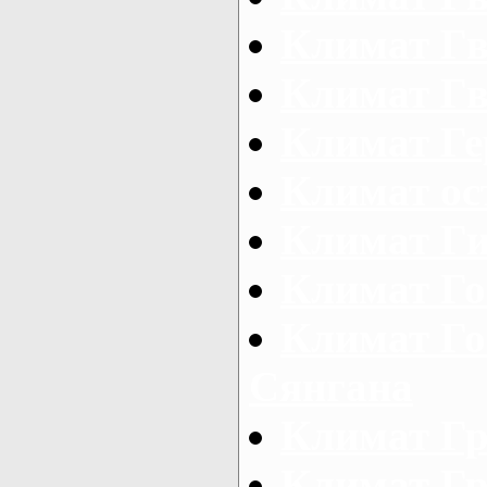
Климат Г
Климат Гв
Климат Г
Климат ос
Климат Ги
Климат Го
Климат Го
Сянгана
Климат Г
Климат Г