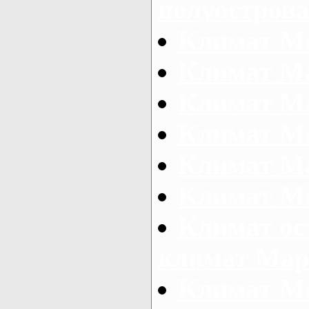
полуостров
Климат М
Климат М
Климат М
Климат М
Климат М
Климат М
Климат ос
климат Мар
Климат М