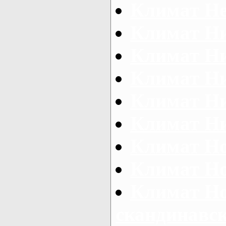
Климат Н
Климат Н
Климат Н
Климат Н
Климат Н
Климат Н
Климат Но
Климат Но
Климат Но
скандинавск