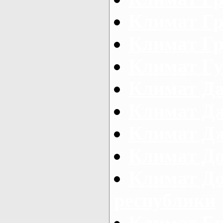
Климат Г
Климат Гр
Климат Г
Климат Д
Климат Д
Климат Д
Климат Д
Климат Д
республики
Климат Ег