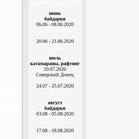
график сплавов 2020
июнь
байдарки
06.06 - 08.06.2020
Северский Донец
20.06 - 21.06.2020
Оскол
июль
катамараны, рафтинг
10.07.2020
Северский Донец
24.07 - 25.07.2020
острова
Рось
август
хипелага
байдарки
03.08 - 05.08.2020
Ворскла
17.08 - 18.08.2020
Северский Донец