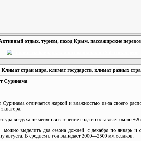
Активный отдых, туризм, поход Крым, пассажирские перево
Климат стран мира, климат государств, климат разных стр
т Суринама
 Суринама отличается жаркой и влажностью из-за своего расп
 экватора.
атура воздуха не меняется в течение года и составляет около +26
 можно выделить два сезона дождей: с декабря по январь и 
ну августа. В среднем в год выпадает 2000—2500 мм осадков.