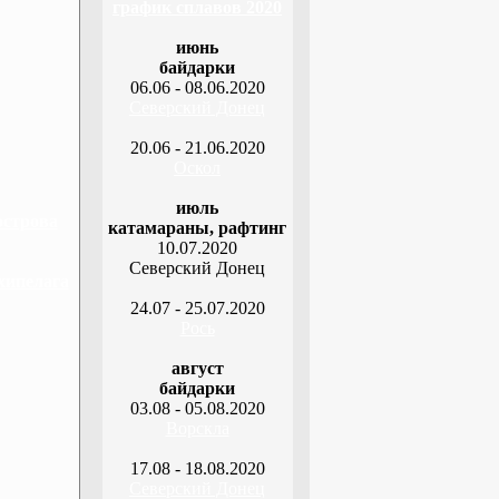
график сплавов 2020
июнь
байдарки
06.06 - 08.06.2020
Северский Донец
20.06 - 21.06.2020
Оскол
июль
острова
катамараны, рафтинг
10.07.2020
Северский Донец
хипелага
24.07 - 25.07.2020
Рось
август
байдарки
03.08 - 05.08.2020
Ворскла
17.08 - 18.08.2020
Северский Донец