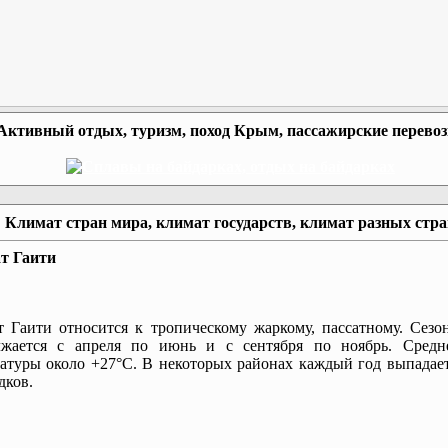
Активный отдых, туризм, поход Крым, пассажирские перево
Климат стран мира, климат государств, климат разных стр
т Гаити
 Гаити относится к тропическому жаркому, пассатному. Сезо
лжается с апреля по июнь и с сентября по ноябрь. Средн
атуры около +27°С. В некоторых районах каждый год выпадает
дков.